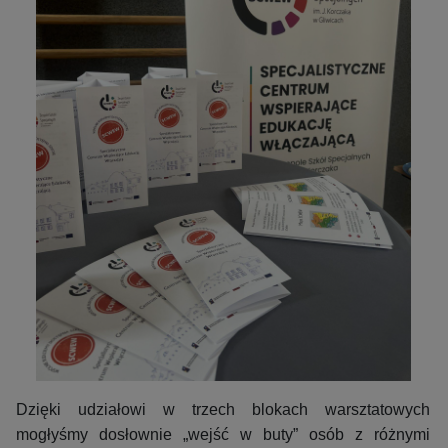
Dzięki udziałowi w trzech blokach warsztatowych
mogłyśmy dosłownie „wejść w buty” osób z różnymi