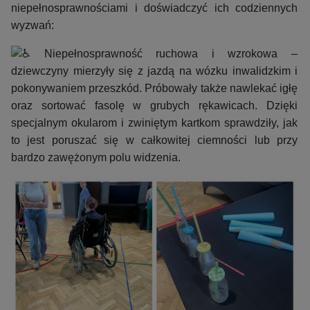
niepełnosprawnościami i doświadczyć ich codziennych
wyzwań:
Niepełnosprawność ruchowa i wzrokowa –
dziewczyny mierzyły się z jazdą na wózku inwalidzkim i
pokonywaniem przeszkód. Próbowały także nawlekać igłę
oraz sortować fasolę w grubych rękawicach. Dzięki
specjalnym okularom i zwiniętym kartkom sprawdziły, jak
to jest poruszać się w całkowitej ciemności lub przy
bardzo zawężonym polu widzenia.