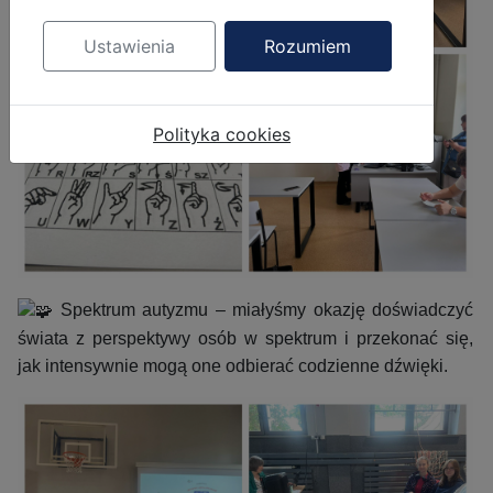
Ustawienia
Rozumiem
Polityka cookies
Spektrum autyzmu – miałyśmy okazję doświadczyć
świata z perspektywy osób w spektrum i przekonać się,
jak intensywnie mogą one odbierać codzienne dźwięki.