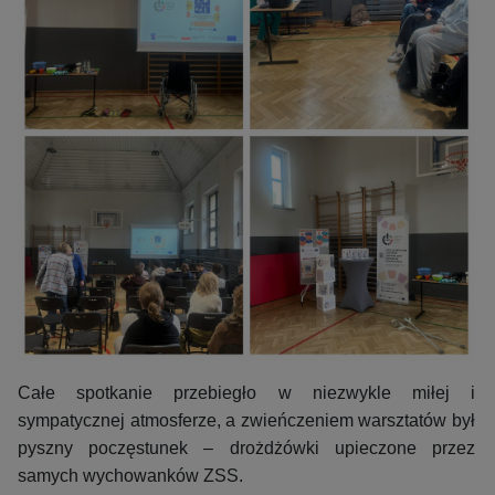
Całe spotkanie przebiegło w niezwykle miłej i
sympatycznej atmosferze, a zwieńczeniem warsztatów był
pyszny poczęstunek – drożdżówki upieczone przez
samych wychowanków ZSS.