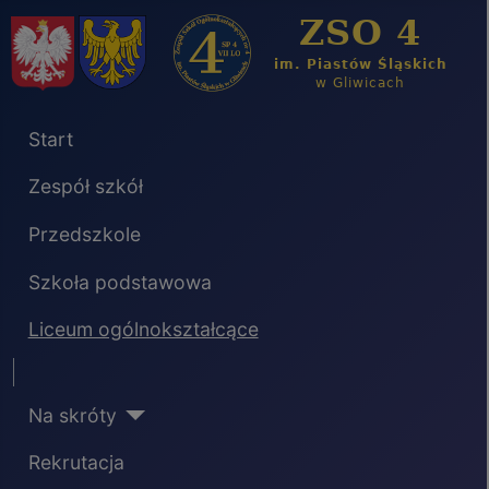
Start
Zespół szkół
Przedszkole
Szkoła podstawowa
Liceum ogólnokształcące
Separator
Na skróty
Rekrutacja