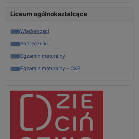
Liceum ogólnokształcące
Wiadomości
Podręczniki
Egzamin maturalny
Egzamin maturalny - CKE