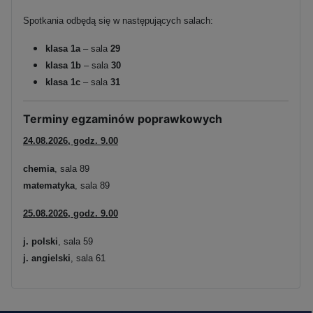
Spotkania odbędą się w następujących salach:
klasa 1a
– sala
29
klasa 1b
– sala
30
klasa 1c
– sala
31
Terminy egzaminów poprawkowych
24.08.2026, godz. 9.00
chemia
, sala 89
matematyka
, sala 89
25.08.2026, godz. 9.00
j. polski
, sala 59
j. angielski
, sala 61