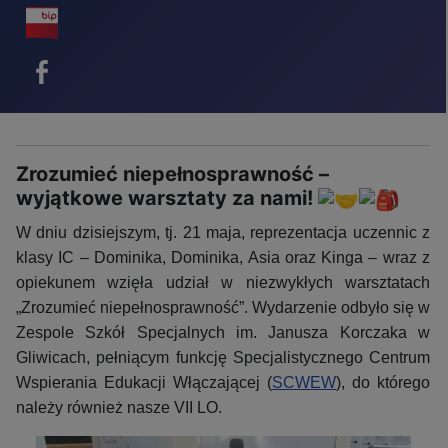
BIP - ikona
Facebook - ikona
Zrozumieć niepełnosprawność –
wyjątkowe warsztaty za nami!
W dniu dzisiejszym, tj. 21 maja, reprezentacja uczennic z
klasy IC – Dominika, Dominika, Asia oraz Kinga – wraz z
opiekunem wzięła udział w niezwykłych warsztatach
„Zrozumieć niepełnosprawność”. Wydarzenie odbyło się w
Zespole Szkół Specjalnych im. Janusza Korczaka w
Gliwicach, pełniącym funkcję Specjalistycznego Centrum
Wspierania Edukacji Włączającej (
SCWEW
), do którego
należy również nasze VII LO.