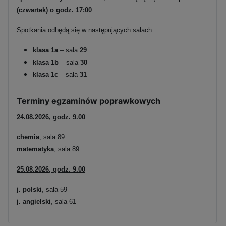
(czwartek) o godz. 17:00
.
Spotkania odbędą się w następujących salach:
klasa 1a
– sala
29
klasa 1b
– sala
30
klasa 1c
– sala
31
Terminy egzaminów poprawkowych
24.08.2026, godz. 9.00
chemia
, sala 89
matematyka
, sala 89
25.08.2026, godz. 9.00
j. polski
, sala 59
j. angielski
, sala 61