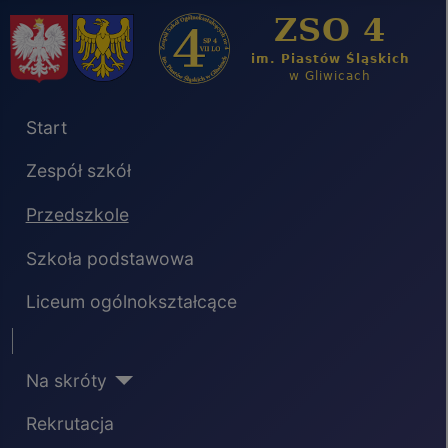
Start
Zespół szkół
Przedszkole
Szkoła podstawowa
Liceum ogólnokształcące
Separator
Na skróty
Rekrutacja