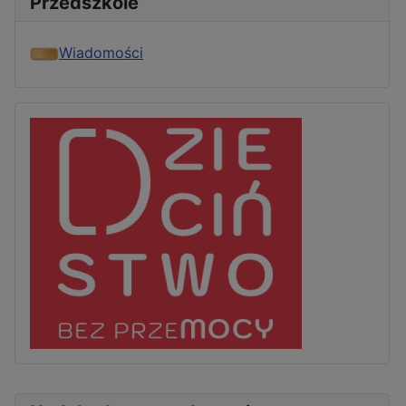
Przedszkole
Wiadomości