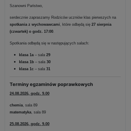
Szanowni Państwo,
serdecznie zapraszamy Rodziców uczniów klas pierwszych na
spotkania z wychowawcami
, które odbędą się
27 sierpnia
(czwartek) o godz. 17:00
.
Spotkania odbędą się w następujących salach:
klasa 1a
– sala
29
klasa 1b
– sala
30
klasa 1c
– sala
31
Terminy egzaminów poprawkowych
24.08.2026, godz. 9.00
chemia
, sala 89
matematyka
, sala 89
25.08.2026, godz. 9.00