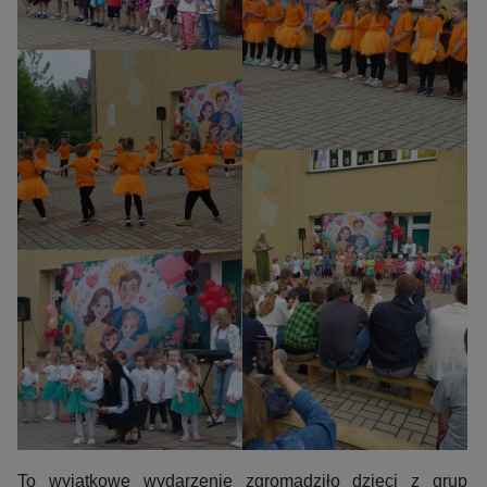
To wyjątkowe wydarzenie zgromadziło dzieci z grup