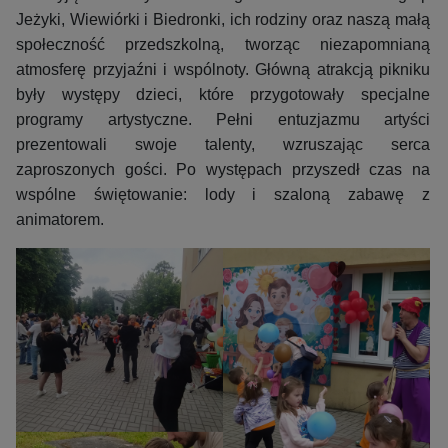
Jeżyki, Wiewiórki i Biedronki, ich rodziny oraz naszą małą
społeczność przedszkolną, tworząc niezapomnianą
atmosferę przyjaźni i wspólnoty. Główną atrakcją pikniku
były występy dzieci, które przygotowały specjalne
programy artystyczne. Pełni entuzjazmu artyści
prezentowali swoje talenty, wzruszając serca
zaproszonych gości. Po występach przyszedł czas na
wspólne świętowanie: lody i szaloną zabawę z
animatorem.