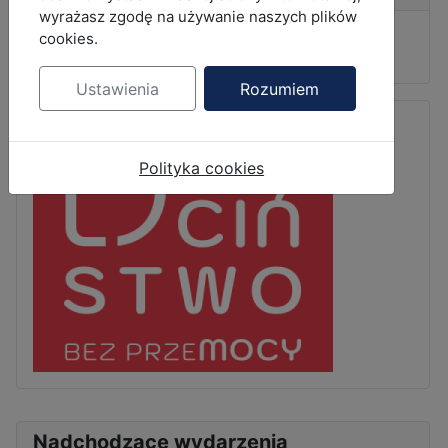
wyrażasz zgodę na używanie naszych plików
cookies.
Wiadomości
Ustawienia
Rozumiem
Polityka cookies
Nadchodzące wydarzenia