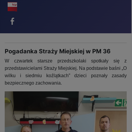
BIP - ikona
Facebook - ikona
Pogadanka Straży Miejskiej w PM 36
W czwartek starsze przedszkolaki spotkały się z
przedstawicielami Straży Miejskiej. Na podstawie baśni „O
wilku i siedmiu koźlątkach” dzieci poznały zasady
bezpiecznego zachowania.