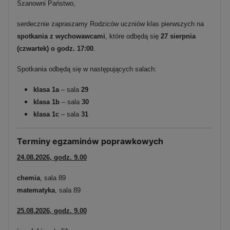
Szanowni Państwo,
serdecznie zapraszamy Rodziców uczniów klas pierwszych na
spotkania z wychowawcami
, które odbędą się
27 sierpnia
(czwartek) o godz. 17:00
.
Spotkania odbędą się w następujących salach:
klasa 1a
– sala
29
klasa 1b
– sala
30
klasa 1c
– sala
31
Terminy egzaminów poprawkowych
24.08.2026, godz. 9.00
chemia
, sala 89
matematyka
, sala 89
25.08.2026, godz. 9.00