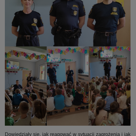
Dowiedziały się, jak reagować w sytuacji zagrożenia i jak