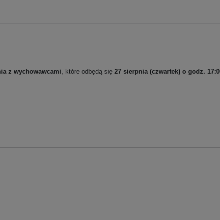
nia z wychowawcami
, które odbędą się
27 sierpnia (czwartek) o godz. 17:0