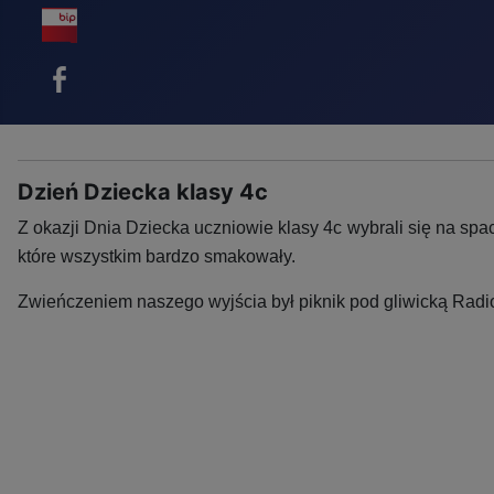
BIP - ikona
Facebook - ikona
Dzień Dziecka klasy 4c
Z okazji Dnia Dziecka uczniowie klasy 4c wybrali się na sp
które wszystkim bardzo smakowały.
Zwieńczeniem naszego wyjścia był piknik pod gliwicką Radio