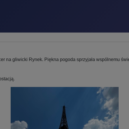
acer na gliwicki Rynek. Piękna pogoda sprzyjała wspólnemu świę
stacją.