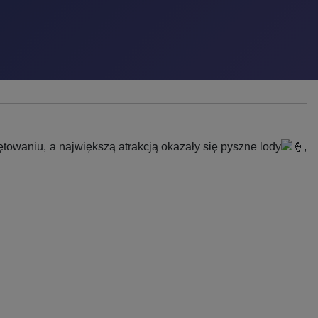
towaniu, a największą atrakcją okazały się pyszne lody
,