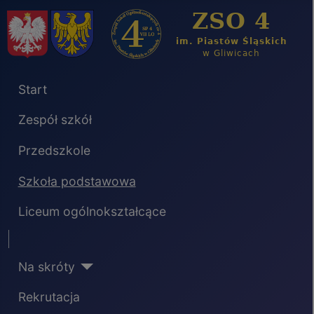
Start
Zespół szkół
Przedszkole
Szkoła podstawowa
Liceum ogólnokształcące
Separator
Na skróty
Rekrutacja