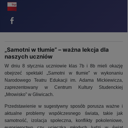
BIP - ikona
Facebook - ikona
„Samotni w tłumie” – ważna lekcja dla
naszych uczniów
W dniu 8 stycznia uczniowie klas 7b i 8b mieli okazję
obejrzeć spektakl „Samotni w tłumie” w wykonaniu
Narodowego Teatru Edukacji im. Adama Mickiewicza,
zaprezentowany w Centrum Kultury Studenckiej
„Mrowisko” w Gliwicach.
Przedstawienie w sugestywny sposób porusza ważne i
aktualne problemy współczesnego świata, takie jak
samotność, izolacja społeczna, konflikty pokoleniowe,
eurosieroctwo czy ucieczka młodych ludzi w świat