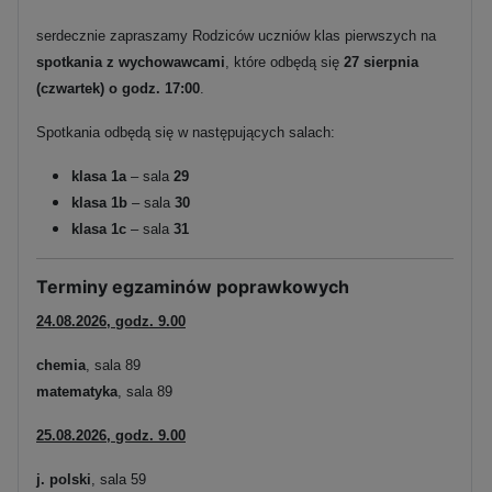
serdecznie zapraszamy Rodziców uczniów klas pierwszych na
spotkania z wychowawcami
, które odbędą się
27 sierpnia
(czwartek) o godz. 17:00
.
Spotkania odbędą się w następujących salach:
klasa 1a
– sala
29
klasa 1b
– sala
30
klasa 1c
– sala
31
Terminy egzaminów poprawkowych
24.08.2026, godz. 9.00
chemia
, sala 89
matematyka
, sala 89
25.08.2026, godz. 9.00
j. polski
, sala 59