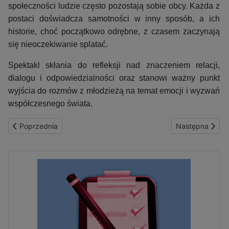
społeczności ludzie często pozostają sobie obcy. Każda z
postaci doświadcza samotności w inny sposób, a ich
historie, choć początkowo odrębne, z czasem zaczynają
się nieoczekiwanie splatać.
Spektakl skłania do refleksji nad znaczeniem relacji,
dialogu i odpowiedzialności oraz stanowi ważny punkt
wyjścia do rozmów z młodzieżą na temat emocji i wyzwań
współczesnego świata.
Poprzednia strona: Pasowanie na czytelnika
Następna stron
Poprzednia
Następna