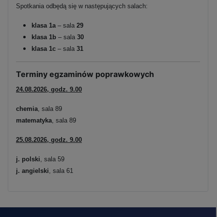
Spotkania odbędą się w następujących salach:
klasa 1a
– sala
29
klasa 1b
– sala
30
klasa 1c
– sala
31
Terminy egzaminów poprawkowych
24.08.2026, godz. 9.00
chemia
, sala 89
matematyka
, sala 89
25.08.2026, godz. 9.00
j. polski
, sala 59
j. angielski
, sala 61