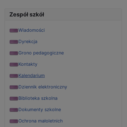
Zespół szkół
Wiadomości
Dyrekcja
Grono pedagogiczne
Kontakty
Kalendarium
Dziennik elektroniczny
Biblioteka szkolna
Dokumenty szkolne
Ochrona małoletnich