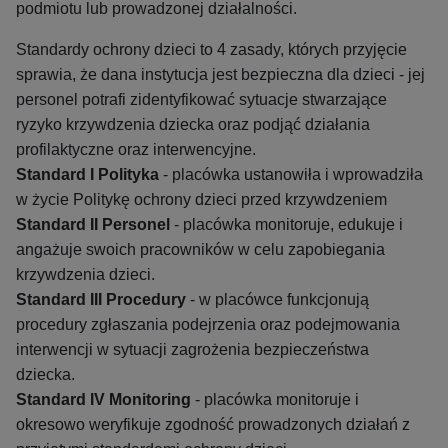
podmiotu lub prowadzonej działalności.
Standardy ochrony dzieci to 4 zasady, których przyjęcie
sprawia, że dana instytucja jest bezpieczna dla dzieci - jej
personel potrafi zidentyfikować sytuacje stwarzające
ryzyko krzywdzenia dziecka oraz podjąć działania
profilaktyczne oraz interwencyjne.
Standard I Polityka
- placówka ustanowiła i wprowadziła
w życie Politykę ochrony dzieci przed krzywdzeniem
Standard II Personel
- placówka monitoruje, edukuje i
angażuje swoich pracowników w celu zapobiegania
krzywdzenia dzieci.
Standard III Procedury
- w placówce funkcjonują
procedury zgłaszania podejrzenia oraz podejmowania
interwencji w sytuacji zagrożenia bezpieczeństwa
dziecka.
Standard IV Monitoring
- placówka monitoruje i
okresowo weryfikuje zgodność prowadzonych działań z