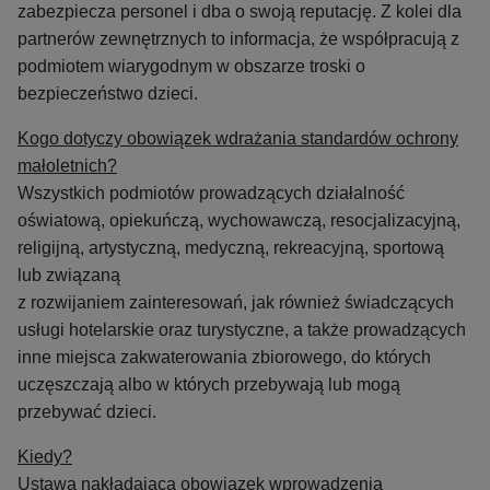
zabezpiecza personel i dba o swoją reputację.
Z kolei dla
partnerów zewnętrznych to informacja, że współpracują z
podmiotem wiarygodnym w obszarze troski o
bezpieczeństwo dzieci.
Kogo dotyczy obowiązek wdrażania standardów ochrony
małoletnich?
Wszystkich podmiotów prowadzących działalność
oświatową, opiekuńczą, wychowawczą, resocjalizacyjną,
religijną, artystyczną, medyczną, rekreacyjną, sportową
lub związaną
z rozwijaniem zainteresowań, jak również świadczących
usługi hotelarskie oraz turystyczne, a także prowadzących
inne miejsca zakwaterowania zbiorowego, do których
uczęszczają albo w których przebywają lub mogą
przebywać dzieci.
Kiedy?
Ustawa nakładająca obowiązek wprowadzenia