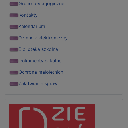
Grono pedagogiczne
Kontakty
Kalendarium
Dziennik elektroniczny
Biblioteka szkolna
Dokumenty szkolne
Ochrona małoletnich
Załatwianie spraw