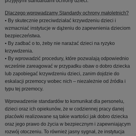
przyjętymi standardami ochrony dzieci.
Dlaczego wprowadzamy Standardy ochrony małoletnich?
• By skutecznie przeciwdziałać krzywdzeniu dzieci i
wzmacniać instytucje w dążeniu do zapewnienia dzieciom
bezpieczeństwa.
• By zadbać o to, żeby nie narażać dzieci na ryzyko
krzywdzenia.
• By wprowadzić procedury, które pozwalają odpowiednio
wcześnie zareagować w przypadku obaw o dobro dziecka
lub zapobiegać krzywdzeniu dzieci, zanim dojdzie do
eskalacji przemocy wobec nich – niezależnie od źródła i
typu tej przemocy.
Wprowadzenie standardów to komunikat dla personelu,
dzieci oraz ich opiekunów, że w codziennej pracy danej
placówki realizowane są takie wartości jak dobro dziecka
oraz jego prawo do życia w bezpiecznym i zapewniającym
rozwój otoczeniu. To również jasny sygnał, że instytucja