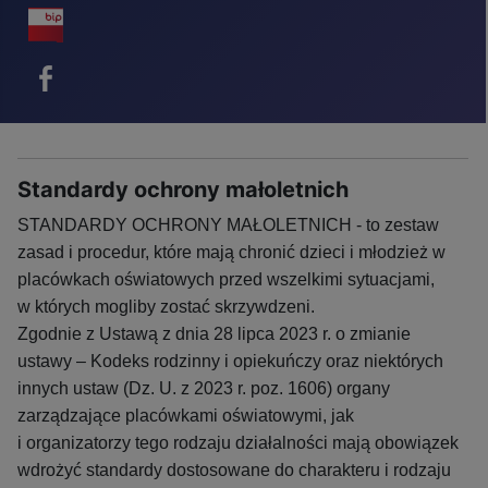
BIP - ikona
Facebook - ikona
Standardy ochrony małoletnich
STANDARDY OCHRONY MAŁOLETNICH - to zestaw
zasad i procedur, które mają chronić dzieci i młodzież w
placówkach oświatowych przed wszelkimi sytuacjami,
w których mogliby zostać skrzywdzeni.
Zgodnie z Ustawą z dnia 28 lipca 2023 r. o zmianie
ustawy – Kodeks rodzinny i opiekuńczy oraz niektórych
innych ustaw (Dz. U. z 2023 r. poz. 1606) organy
zarządzające placówkami oświatowymi, jak
i organizatorzy tego rodzaju działalności mają obowiązek
wdrożyć standardy dostosowane do charakteru i rodzaju