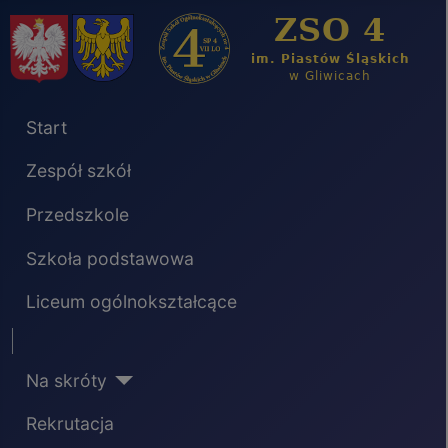
Start
Zespół szkół
Przedszkole
Szkoła podstawowa
Liceum ogólnokształcące
Separator
Na skróty
Rekrutacja