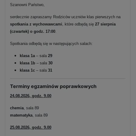
Szanowni Państwo,
serdecznie zapraszamy Rodziców uczniów klas pierwszych na
spotkania z wychowawcami
, które odbędą się
27 sierpnia
(czwartek) o godz. 17:00
.
Spotkania odbędą się w następujących salach:
klasa 1a
– sala
29
klasa 1b
– sala
30
klasa 1c
– sala
31
Terminy egzaminów poprawkowych
24.08.2026, godz. 9.00
chemia
, sala 89
matematyka
, sala 89
25.08.2026, godz. 9.00