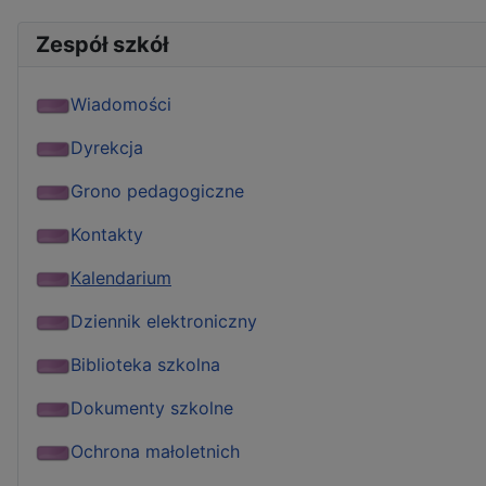
Zespół szkół
Wiadomości
Dyrekcja
Grono pedagogiczne
Kontakty
Kalendarium
Dziennik elektroniczny
Biblioteka szkolna
Dokumenty szkolne
Ochrona małoletnich