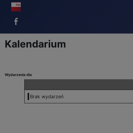
BIP - ikona
Facebook - ikona
Kalendarium
Wydarzenia dla
Brak wydarzeń