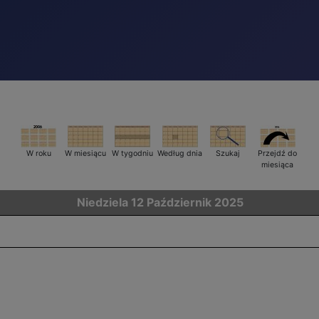
W roku
W miesiącu
W tygodniu
Według dnia
Szukaj
Przejdź do
miesiąca
Niedziela 12 Październik 2025