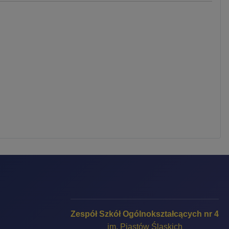
Zespół Szkół Ogólnokształcących nr 4
im. Piastów Śląskich