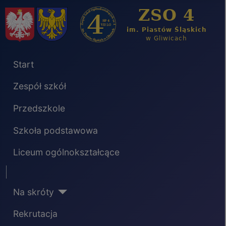
Start
Zespół szkół
Przedszkole
Szkoła podstawowa
Liceum ogólnokształcące
Separator
Na skróty
Rekrutacja