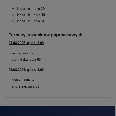
klasa 1a
– sala
29
klasa 1b
– sala
30
klasa 1c
– sala
31
Terminy egzaminów poprawkowych
24.08.2026, godz. 9.00
chemia
, sala 89
matematyka
, sala 89
25.08.2026, godz. 9.00
j. polski
, sala 59
j. angielski
, sala 61