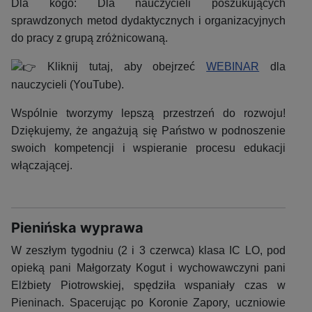
Dla kogo: Dla nauczycieli poszukujących
sprawdzonych metod dydaktycznych i organizacyjnych
do pracy z grupą zróżnicowaną.
Kliknij tutaj, aby obejrzeć
WEBINAR
dla
nauczycieli (YouTube).
Wspólnie tworzymy lepszą przestrzeń do rozwoju!
Dziękujemy, że angażują się Państwo w podnoszenie
swoich kompetencji i wspieranie procesu edukacji
włączającej.
Pienińska wyprawa
W zeszłym tygodniu (2 i 3 czerwca) klasa IC LO, pod
opieką pani Małgorzaty Kogut i wychowawczyni pani
Elżbiety Piotrowskiej, spędziła wspaniały czas w
Pieninach. Spacerując po Koronie Zapory, uczniowie