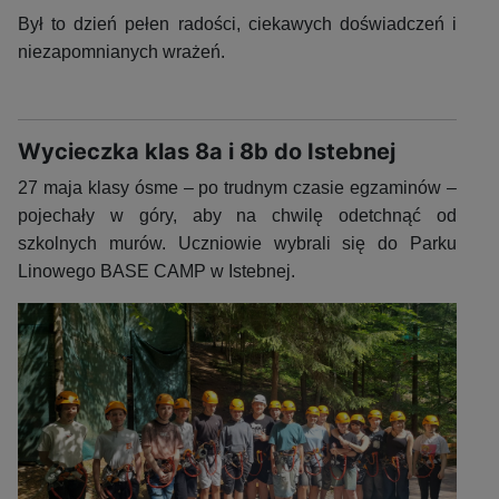
Był to dzień pełen radości, ciekawych doświadczeń i
niezapomnianych wrażeń.
Wycieczka klas 8a i 8b do Istebnej
27 maja klasy ósme – po trudnym czasie egzaminów –
pojechały w góry, aby na chwilę odetchnąć od
szkolnych murów. Uczniowie wybrali się do Parku
Linowego BASE CAMP w Istebnej.