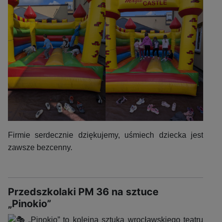
Firmie serdecznie dziękujemy, uśmiech dziecka jest
zawsze bezcenny.
Przedszkolaki PM 36 na sztuce
„Pinokio”
„Pinokio” to kolejna sztuka wrocławskiego teatru