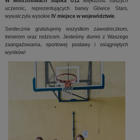
W Mistrzostwach Śląska U12
większość naszych
uczennic, reprezentujących barwy Gliwice Stars,
wywalczyła wysokie
IV miejsce w województwie
.
Serdecznie gratulujemy wszystkim zawodniczkom,
trenerom oraz rodzicom. Jesteśmy dumni z Waszego
zaangażowania, sportowej postawy i osiągniętych
wyników!