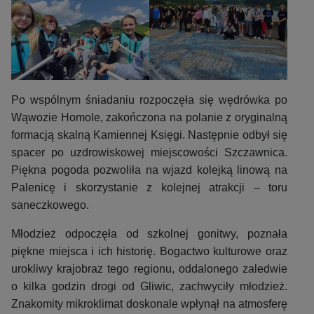
Po wspólnym śniadaniu rozpoczęła się wędrówka po
Wąwozie Homole, zakończona na polanie z oryginalną
formacją skalną Kamiennej Księgi. Następnie odbył się
spacer po uzdrowiskowej miejscowości Szczawnica.
Piękna pogoda pozwoliła na wjazd kolejką linową na
Palenicę i skorzystanie z kolejnej atrakcji – toru
saneczkowego.
Młodzież odpoczęła od szkolnej gonitwy, poznała
piękne miejsca i ich historię. Bogactwo kulturowe oraz
urokliwy krajobraz tego regionu, oddalonego zaledwie
o kilka godzin drogi od Gliwic, zachwyciły młodzież.
Znakomity mikroklimat doskonale wpłynął na atmosferę