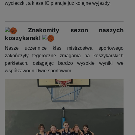
wycieczki, a klasa IC planuje już kolejne wyjazdy.
Znakomity sezon naszych
koszykarek!
Nasze uczennice klas mistrzostwa sportowego
zakończyły tegoroczne zmagania na koszykarskich
parkietach, osiągając bardzo wysokie wyniki we
współzawodnictwie sportowym.