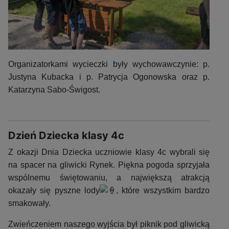
Organizatorkami wycieczki były wychowawczynie: p.
Justyna Kubacka i p. Patrycja Ogonowska oraz p.
Katarzyna Sabo-Świgost.
Dzień Dziecka klasy 4c
Z okazji Dnia Dziecka uczniowie klasy 4c wybrali się
na spacer na gliwicki Rynek. Piękna pogoda sprzyjała
wspólnemu świętowaniu, a największą atrakcją
okazały się pyszne lody
, które wszystkim bardzo
smakowały.
Zwieńczeniem naszego wyjścia był piknik pod gliwicką