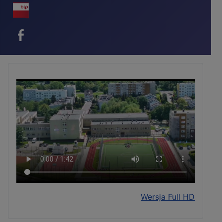
BIP - ikona
Facebook - ikona
Wersja Full HD