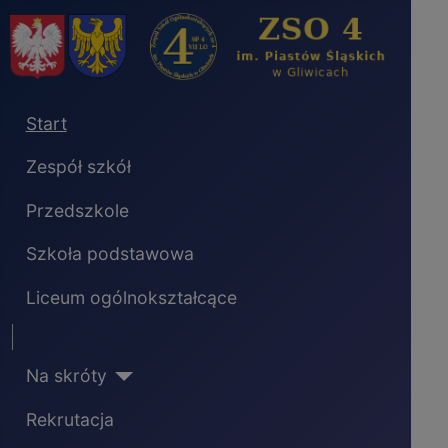
Start
Zespół szkół
Przedszkole
Szkoła podstawowa
Liceum ogólnokształcące
Separator
Na skróty
Rekrutacja