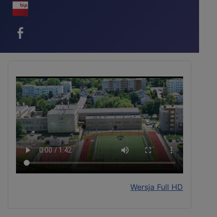
BIP - ikona
Facebook - ikona
Wersja Full HD