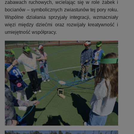
zabawach ruchowych, wcielając się w role żabek i
bocianów – symbolicznych zwiastunów tej pory roku.
Wspólne działania sprzyjały integracji, wzmacniały
więzi między dziećmi oraz rozwijały kreatywność i
umiejętność współpracy.