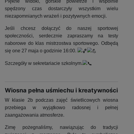
Piękne widoki, górskie powietrze i wspólnie
spędzony czas dostarczyły wszystkim wielu
niezapomnianych wrażeń i pozytywnych emocji.
Jeśli chcesz dołączyć do naszej sportowej
społeczności, serdecznie zapraszamy na testy
naborowe do klas mistrzostwa sportowego. Odbędą
się one 27 maja o godzinie 16:00.
Szczegóły w sekretariacie szkolnym.
Wiosna pełna uśmiechu i kreatywności
W klasie 2b podczas zajęć świetlicowych wiosna
przebiega w wyjątkowo radosnej i pełnej
zaangażowania atmosferze.
Zimę pożegnaliśmy, nawiązując do tradycji