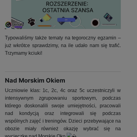
Typowaliśmy także tematy na tegoroczny egzamin –
już wkrótce sprawdzimy, na ile udało nam się trafić.
Trzymamy kciuki!
Nad Morskim Okiem
Uczniowie klas: 1c, 2c, 4c oraz 5c uczestniczyli w
intensywnym zgrupowaniu sportowym, podczas
którego doskonalili swoje umiejętności, pracowali
nad kondycją oraz integrowali się podczas
wspólnych zajęć i treningów. Dzieci przebywające na
obozie miały również okazję wybrać się na
wycieczkę nad Morskie Oko.