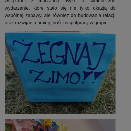
związanej z marzanną. Było to symboliczne
wydarzenie, które stało się nie tylko okazją do
wspólnej zabawy, ale również do budowania relacji
oraz rozwijania umiejętności współpracy w grupie.